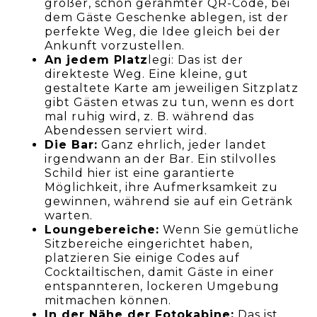
großer, schön gerahmter QR-Code, bei
dem Gäste Geschenke ablegen, ist der
perfekte Weg, die Idee gleich bei der
Ankunft vorzustellen.
An jedem Platz
legi: Das ist der
direkteste Weg. Eine kleine, gut
gestaltete Karte am jeweiligen Sitzplatz
gibt Gästen etwas zu tun, wenn es dort
mal ruhig wird, z. B. während das
Abendessen serviert wird.
Die Bar:
Ganz ehrlich, jeder landet
irgendwann an der Bar. Ein stilvolles
Schild hier ist eine garantierte
Möglichkeit, ihre Aufmerksamkeit zu
gewinnen, während sie auf ein Getränk
warten.
Loungebereiche:
Wenn Sie gemütliche
Sitzbereiche eingerichtet haben,
platzieren Sie einige Codes auf
Cocktailtischen, damit Gäste in einer
entspannteren, lockeren Umgebung
mitmachen können.
In der Nähe der Fotokabine:
Das ist