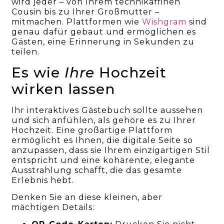
wird jeder – von Ihrem technikaffinen
Cousin bis zu Ihrer Großmutter –
mitmachen. Plattformen wie
Wishgram
sind
genau dafür gebaut und ermöglichen es
Gästen, eine Erinnerung in Sekunden zu
teilen.
Es wie
Ihre
Hochzeit
wirken lassen
Ihr interaktives Gästebuch sollte aussehen
und sich anfühlen, als gehöre es zu Ihrer
Hochzeit. Eine großartige Plattform
ermöglicht es Ihnen, die digitale Seite so
anzupassen, dass sie Ihrem einzigartigen Stil
entspricht und eine kohärente, elegante
Ausstrahlung schafft, die das gesamte
Erlebnis hebt.
Denken Sie an diese kleinen, aber
mächtigen Details: