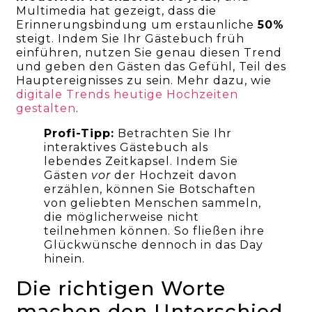
Multimedia hat gezeigt, dass die
Erinnerungsbindung um erstaunliche
50%
steigt. Indem Sie Ihr Gästebuch früh
einführen, nutzen Sie genau diesen Trend
und geben den Gästen das Gefühl, Teil des
Hauptereignisses zu sein. Mehr dazu, wie
digitale Trends heutige Hochzeiten
gestalten
.
Profi-Tipp:
Betrachten Sie Ihr
interaktives Gästebuch als
lebendes Zeitkapsel. Indem Sie
Gästen
vor
der Hochzeit davon
erzählen, können Sie Botschaften
von geliebten Menschen sammeln,
die möglicherweise nicht
teilnehmen können. So fließen ihre
Glückwünsche dennoch in das Day
hinein.
Die richtigen Worte
machen den Unterschied