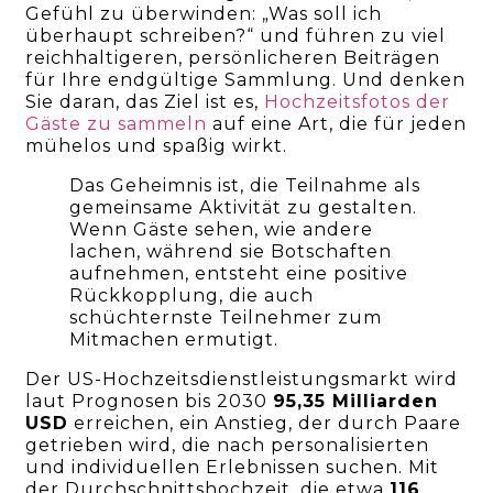
Gefühl zu überwinden: „Was soll ich
überhaupt schreiben?“ und führen zu viel
reichhaltigeren, persönlicheren Beiträgen
für Ihre endgültige Sammlung. Und denken
Sie daran, das Ziel ist es,
Hochzeitsfotos der
Gäste zu sammeln
auf eine Art, die für jeden
mühelos und spaßig wirkt.
Das Geheimnis ist, die Teilnahme als
gemeinsame Aktivität zu gestalten.
Wenn Gäste sehen, wie andere
lachen, während sie Botschaften
aufnehmen, entsteht eine positive
Rückkopplung, die auch
schüchternste Teilnehmer zum
Mitmachen ermutigt.
Der US-Hochzeitsdienstleistungsmarkt wird
laut Prognosen bis 2030
95,35 Milliarden
USD
erreichen, ein Anstieg, der durch Paare
getrieben wird, die nach personalisierten
und individuellen Erlebnissen suchen. Mit
der Durchschnittshochzeit, die etwa
116