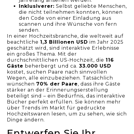
jahrelang ansehen werden.
Inklusiverer:
Selbst geliebte Menschen,
die nicht teilnehmen konnten, können
den Code von einer Einladung aus
scannen und ihre Wünsche von fern
senden.
In einer Hochzeitsbranche, die weltweit auf
beachtliche
1,3 Billionen USD
im Jahr 2025
geschätzt wird, sind interaktive Erlebnisse
ein großes Thema. Mit der
durchschnittlichen US-Hochzeit, die
116
Gäste
beherbergt und ca.
33.000 USD
kostet, suchen Paare nach sinnvollen
Wegen, alle einzubeziehen. Tatsächlich
wünschen
70% der Paare
, dass ihre Gäste
stärker an der Erinnerungserstellung
beteiligt sind – ein Bedürfnis, das interaktive
Bücher perfekt erfüllen. Sie können mehr
über Trends im Markt für gedruckte
Hochzeitswaren lesen, um zu sehen, wie sich
Dinge ändern.
Entwerfen Sie Ihr