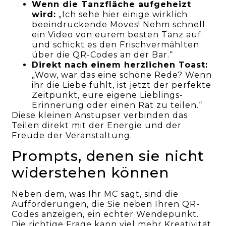
Wenn die Tanzfläche aufgeheizt
wird:
„Ich sehe hier einige wirklich
beeindruckende Moves! Nehm schnell
ein Video von eurem besten Tanz auf
und schickt es den Frischvermählten
über die QR-Codes an der Bar.“
Direkt nach einem herzlichen Toast:
„Wow, war das eine schöne Rede? Wenn
ihr die Liebe fühlt, ist jetzt der perfekte
Zeitpunkt, eure eigene Lieblings-
Erinnerung oder einen Rat zu teilen.“
Diese kleinen Anstupser verbinden das
Teilen direkt mit der Energie und der
Freude der Veranstaltung.
Prompts, denen sie nicht
widerstehen können
Neben dem, was Ihr MC sagt, sind die
Aufforderungen, die Sie neben Ihren QR-
Codes anzeigen, ein echter Wendepunkt.
Die richtige Frage kann viel mehr Kreativität