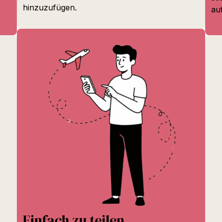
hinzuzufügen.
au
Einfach zu teilen