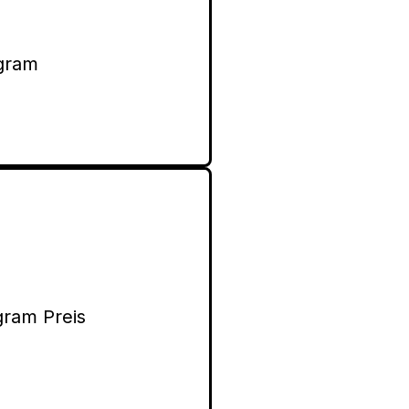
gram
gram Preis