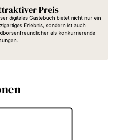
ttraktiver Preis
ser digitales Gästebuch bietet nicht nur ein
nzigartiges Erlebnis, sondern ist auch
ldbörsenfreundlicher als konkurrierende
sungen
.
onen