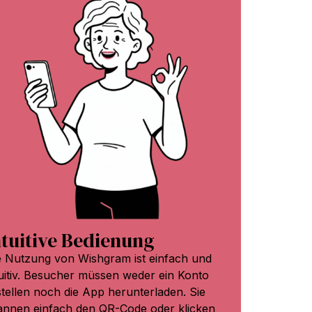
ntuitive Bedienung
e Nutzung von Wishgram ist einfach und
tuitiv. Besucher müssen weder ein Konto
stellen noch die App herunterladen. Sie
annen einfach den QR-Code oder klicken