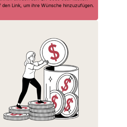
f den Link, um ihre Wünsche hinzuzufügen.