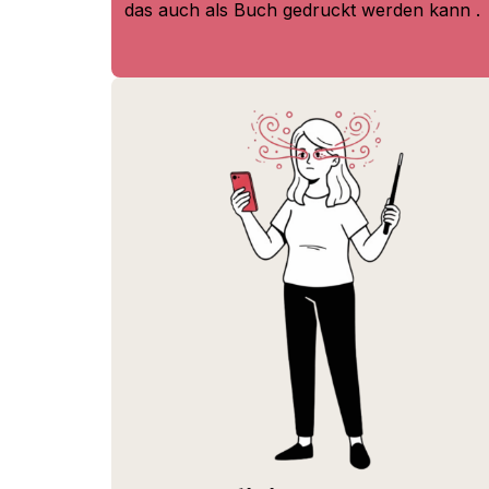
das auch
als Buch gedruckt werden kann .