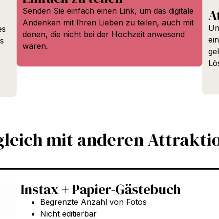
Senden Sie einfach einen Link, um das digitale
A
Andenken mit Ihren Lieben zu teilen, auch mit
Un
es
denen, die nicht bei der Hochzeit anwesend
ei
s
waren.
ge
Lö
gleich mit anderen Attrakti
Instax + Papier-Gästebuch
Begrenzte Anzahl von Fotos
Nicht editierbar