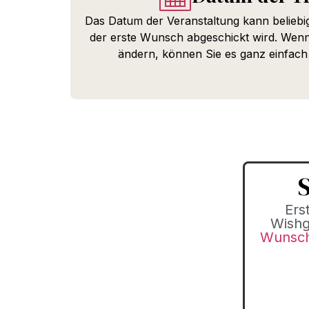
Das Datum der Veranstaltung kann beliebig
der erste Wunsch abgeschickt wird. Wenn
ändern, können Sie es ganz einfach
S
Ers
Wishg
Wunsch 