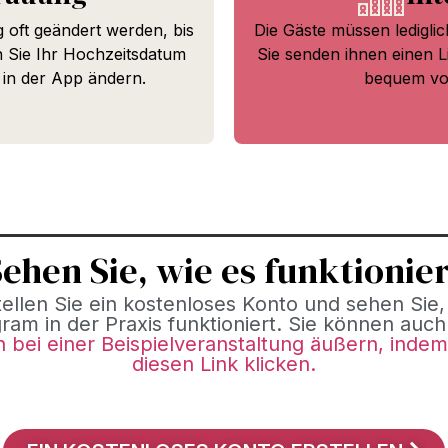
 oft geändert werden, bis
Die Gäste müssen ledigli
 Sie Ihr Hochzeitsdatum
Sie senden ihnen einen 
 in der App ändern.
bequem vo
ehen Sie, wie es funktionie
tellen Sie ein kostenloses Konto und sehen Sie,
ram in der Praxis funktioniert. Sie können auc
bei einer Beispielveranstaltung äußern, indem
diesen Link klicken.