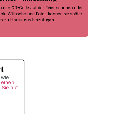
ch den QR-Code auf der Feier scannen oder
Link. Wünsche und Fotos können sie später
n zu Hause aus hinzufügen.
rt
 wie
h
einen
 Sie auf