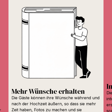
I
Mehr Wünsche erhalten
Di
Die Gäste können ihre Wünsche während und
in
nach der Hochzeit äußern, so dass sie mehr
er
,
Zeit haben, Fotos zu machen und sie
sc