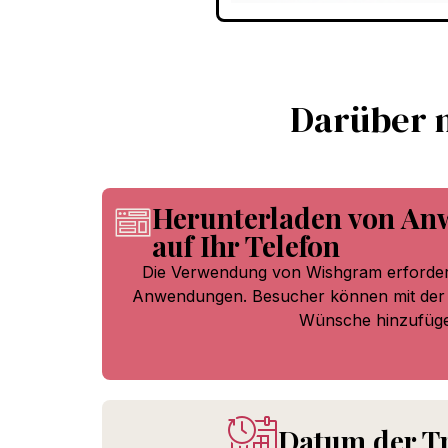
Darüber m
Herunterladen von A
auf Ihr Telefon
Die Verwendung von Wishgram erfordert 
Anwendungen. Besucher können mit der 
Wünsche hinzufüge
Datum der T