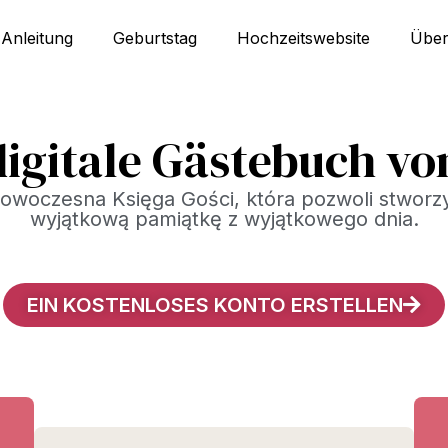
Anleitung
Geburtstag
Hochzeitswebsite
Über
igitale Gästebuch v
owoczesna Księga Gości, która pozwoli stworz
wyjątkową pamiątkę z wyjątkowego dnia.
EIN KOSTENLOSES KONTO ERSTELLEN