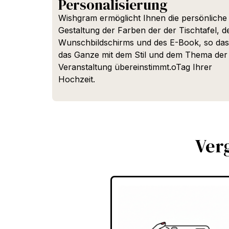
Personalisierung
Wishgram
ermöglicht Ihnen die persönliche
Gestaltung der Farben der
der Tischtafel, d
Wunschbildschirms und des
E-Book
,
so das
das Ganze mit dem Stil und dem Thema der
Veranstaltung übereinstimmt.
o
Tag Ihrer
Hochzeit
.
Ver