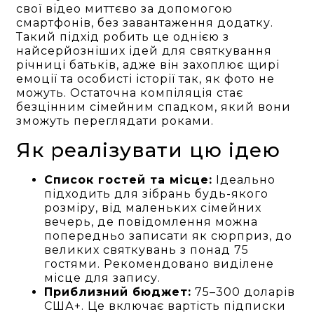
свої відео миттєво за допомогою
смартфонів, без завантаження додатку.
Такий підхід робить це однією з
найсерйозніших ідей для святкування
річниці батьків, адже він захоплює щирі
емоції та особисті історії так, як фото не
можуть. Остаточна компіляція стає
безцінним сімейним спадком, який вони
зможуть переглядати роками.
Як реалізувати цю ідею
Список гостей та місце:
Ідеально
підходить для зібрань будь-якого
розміру, від маленьких сімейних
вечерь, де повідомлення можна
попередньо записати як сюрприз, до
великих святкувань з понад 75
гостями. Рекомендовано виділене
місце для запису.
Приблизний бюджет:
75–300 доларів
США+. Це включає вартість підписки