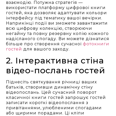
взаємодію. Потужна стратегія —
використати платформу цифрової книги
гостей, яка дозволяє адаптувати кольори
інтерфейсу під тематику вашої вечірки.
Наприкінці події ви зможете завантажити
всю цифрову колекцію, створюючи
негайну та повну резервну копію кожного
надісланого спогаду. Ви можете дізнатися
більше про створення сучасної
фотокниги
гостей
для вашого заходу.
2. Інтерактивна стіна
відео-послань гостей
Піднесіть святкування річниці ваших
батьків, створивши динамічну стіну
відеопослань. Цей сучасний поворот
класичної книги гостей запрошує гостей
записати короткі відеопослання з
привітаннями, улюбленими спогадами
або щирими порадами. Ці кліпи