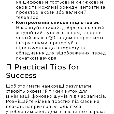
на цифровий гостьовий книжковий
сервіс та можливі орендні витрати за
проектор, екран або великий
телевізор.
Контрольний список підготовки:
Налаштуйте тихий, добре освітлений
«студійний куток» з фоном, створіть
чіткий знак з QR-кодом та простими
інструкціями, протестуйте
підключення до Інтернету та
обладнання для відображення перед
початком вечора.
П Practical Tips for
Success
Щоб отримати найкращі результати,
створіть окремий тихий куток для
мінімізації фонових шумів під час записів.
Розміщайте кілька простих підказок на
плакаті, наприклад, «Поділіться
улюбленим спогадом з щасливою парою»