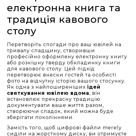
електронна книга та
традиція кавового
столу
Перетворіть спогади про ваш ювілей на
тривалу спадщину, створивши
професійно оформлену електронну книгу
або розкішну тверду обкладинку книги
для кавового столу. Цей підхід
перетворює внески гостей та особисті
фото на відчутну історію вашого стосунку.
Як одна з найпоширеніших
ідей
святкування ювілею вдома
, він
встановлює прекрасну традицію
документувати ваше життя разом,
створюючи спадок, який можна буде
зберігати поколіннями.
Замість того, щоб цифрові файли merely
сиділи на жорсткому диску, ви отримуєте