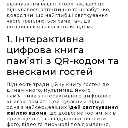
вшанування вашої історії так, щоб це
відчувалося автентично та незабутньо,
доводячи, що найглибші святкування
часто трапляються саме там, де
розпочалася ваша історія: вдома.
1. Інтерактивна
цифрова книга
пам’яті з QR-кодом та
внесками гостей
Піднесіть традиційну книгу гостей до
динамічного, мультимедійного
пам’ятника з інтерактивною цифровою
книгою пам’яті. Цей сучасний підхід —
одна з найсерцевіших
ідей святкування
ювілею вдома
, що дозволяє гостям, як в
приміщенні, так і віддалено, вносити
фото, відео та письмові повідомлення,