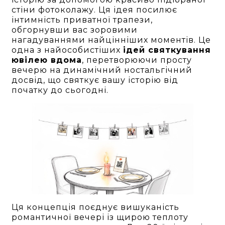
стіни фотоколажу. Ця ідея посилює
інтимність приватної трапези,
обгорнувши вас зоровими
нагадуваннями найцінніших моментів. Це
одна з найособистіших
ідей святкування
ювілею вдома
, перетворюючи просту
вечерю на динамічний ностальгічний
досвід, що святкує вашу історію від
початку до сьогодні.
Ця концепція поєднує вишуканість
романтичної вечері із щирою теплоту