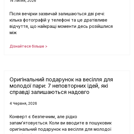
14 Липня, 2026
Після вечірки зазвичай залишаються дві речі:
кілька фотографій у телефоні та це дратівливе
відчуття, що найкращі моменти десь розійшлися
між
Дізнайтеся більше >
Оригінальний подарунок на весілля для
молодої пари: 7 неповторних ідей, які
справді залишаються надовго
4 Червня, 2026
Конверт є безпечним, але рідко
запам’ятовується. Коли ви вводите в пошуковик
оригінальний подарунок на весілля для молодої