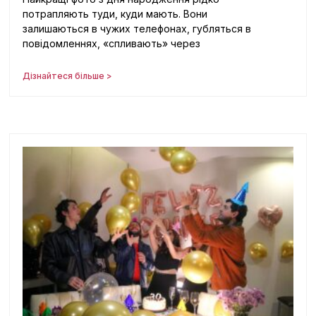
потрапляють туди, куди мають. Вони
залишаються в чужих телефонах, губляться в
повідомленнях, «спливають» через
Дізнайтеся більше >