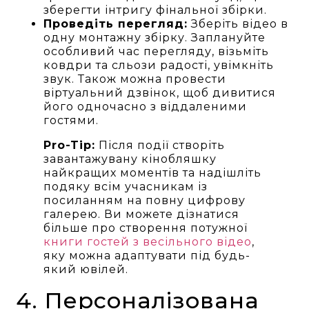
зберегти інтригу фінальної збірки.
Проведіть перегляд:
Зберіть відео в
одну монтажну збірку. Заплануйте
особливий час перегляду, візьміть
ковдри та сльози радості, увімкніть
звук. Також можна провести
віртуальний дзвінок, щоб дивитися
його одночасно з віддаленими
гостями.
Pro-Tip:
Після події створіть
завантажувану кінобляшку
найкращих моментів та надішліть
подяку всім учасникам із
посиланням на повну цифрову
галерею. Ви можете дізнатися
більше про створення потужної
книги гостей з весільного відео
,
яку можна адаптувати під будь-
який ювілей.
4. Персоналізована