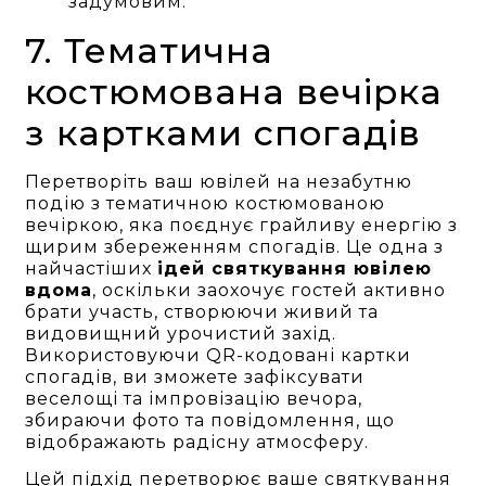
задумовим.
7. Тематична
костюмована вечірка
з картками спогадів
Перетворіть ваш ювілей на незабутню
подію з тематичною костюмованою
вечіркою, яка поєднує грайливу енергію з
щирим збереженням спогадів. Це одна з
найчастіших
ідей святкування ювілею
вдома
, оскільки заохочує гостей активно
брати участь, створюючи живий та
видовищний урочистий захід.
Використовуючи QR-кодовані картки
спогадів, ви зможете зафіксувати
веселощі та імпровізацію вечора,
збираючи фото та повідомлення, що
відображають радісну атмосферу.
Цей підхід перетворює ваше святкування