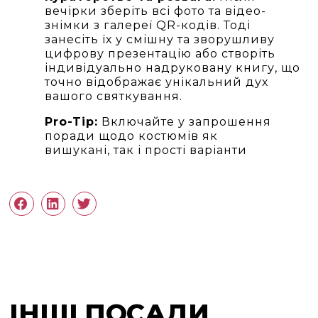
вечірки зберіть всі фото та відео-
знімки з галереї QR-кодів. Тоді
занесіть їх у смішну та зворушливу
цифрову презентацію або створіть
індивідуально надруковану книгу, що
точно відображає унікальний дух
вашого святкування.
Pro-Tip:
Включайте у запрошення
поради щодо костюмів як
вишукані, так і прості варіанти
ІНШІ ПОСАДИ