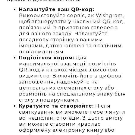
Налаштуйте ваш QR-код:
Використовуйте сервіс, як Wishgram,
щоб згенерувати унікальний QR-код,
пов’язаний із приватною галереєю
для вашого заходу. Налаштуйте
посадкову сторінку з вашими
іменами, датою ювілею та вітальним
повідомленням.
Поділіться кодом:
Для
максимальної взаємодії розмістіть
QR-код у кількох місцях з високою
видимістю. Включіть його в цифрові
запрошення, надрукуйте на
центральних елементах столу або
розмістіть на спеціальному знаку біля
столу з подарунками.
Куратуйте та створюйте:
Після
святкування ви зможете переглянути
всі надіслані спогади. З цього вмісту
ви можете створити красиво
оформлену електронну книгу або