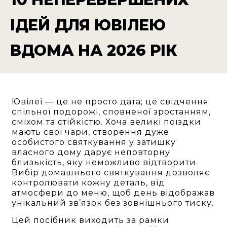
ІДЕЙ ДЛЯ ЮВІЛЕЮ
ВДОМА НА 2026 РІК
Ювілеї — це не просто дата; це свідчення
спільної подорожі, сповненої зростанням,
сміхом та стійкістю. Хоча великі поїздки
мають свої чари, створення дуже
особистого святкування у затишку
власного дому дарує неповторну
близькість, яку неможливо відтворити.
Вибір домашнього святкування дозволяє
контролювати кожну деталь, від
атмосфери до меню, щоб день відображав
унікальний зв’язок без зовнішнього тиску.
Цей посібник виходить за рамки