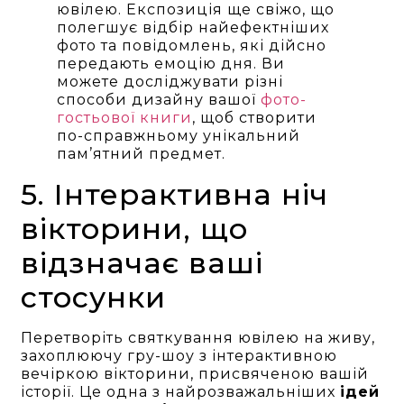
ювілею. Експозиція ще свіжо, що
полегшує відбір найефектніших
фото та повідомлень, які дійсно
передають емоцію дня. Ви
можете досліджувати різні
способи дизайну вашої
фото-
гостьової книги
, щоб створити
по-справжньому унікальний
пам’ятний предмет.
5. Інтерактивна ніч
вікторини, що
відзначає ваші
стосунки
Перетворіть святкування ювілею на живу,
захоплюючу гру-шоу з інтерактивною
вечіркою вікторини, присвяченою вашій
історії. Це одна з найрозважальніших
ідей