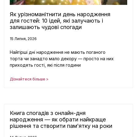
Як урізноманітнити день народження
для гостей: 10 ідей, які залучають і
залишають чудові спогади
15 Липня, 2026
Найгірші дні народження не мають поганого
торта чи занадто мало декору — просто на них
приходять гості, які після години
Дізнайтеся більше >
Книга спогадів з онлайн-дня
народження — як обрати найкраще
рішення та створити пам’ятку на роки