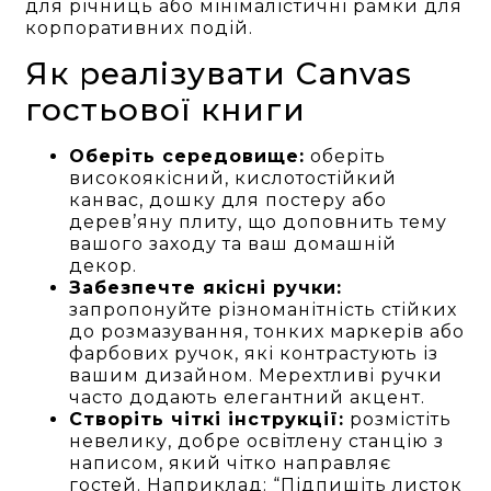
для річниць або мінімалістичні рамки для
корпоративних подій.
Як реалізувати Canvas
гостьової книги
Оберіть середовище:
оберіть
високоякісний, кислотостійкий
канвас, дошку для постеру або
дерев’яну плиту, що доповнить тему
вашого заходу та ваш домашній
декор.
Забезпечте якісні ручки:
запропонуйте різноманітність стійких
до розмазування, тонких маркерів або
фарбових ручок, які контрастують із
вашим дизайном. Мерехтливі ручки
часто додають елегантний акцент.
Створіть чіткі інструкції:
розмістіть
невелику, добре освітлену станцію з
написом, який чітко направляє
гостей. Наприклад: “Підпишіть листок