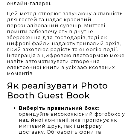
онлайн-галереї.
Цей метод створює залучаючу активність
для гостей та надає красивий
персоналізований сувенір. Миттєві
принти забезпечують відчутне
збереження для господарів, тоді як
цифрові файли надають тривалий архів,
який захоплює радість та енергію події.
Інтеграція з цифровою платформою може
навіть автоматизувати створення
електронної книги з усіх зафіксованих
моментів.
Як реалізувати Photo
Booth Guest Book
Виберіть правильний бокc:
орендуйте високоякісний фотобокс у
надійної компанії, яка пропонує як
миттєвий друк, так і цифрову
доставку. Обговоріть фони та