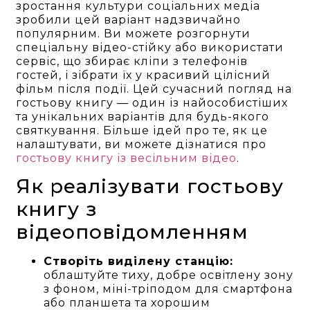
зростання культури соціальних медіа
зробили цей варіант надзвичайно
популярним. Ви можете розгорнути
спеціальну відео-стійку або використати
сервіс, що збирає кліпи з телефонів
гостей, і зібрати їх у красивий цілісний
фільм після події. Цей сучасний погляд на
гостьову книгу — один із найособистіших
та унікальних варіантів для будь-якого
святкування. Більше ідей про те, як це
налаштувати, ви можете дізнатися про
гостьову книгу із весільним відео
.
Як реалізувати гостьову
книгу з
відеоповідомленням
Створіть виділену станцію:
облаштуйте тиху, добре освітлену зону
з фоном, міні-тріподом для смартфона
або планшета та хорошим