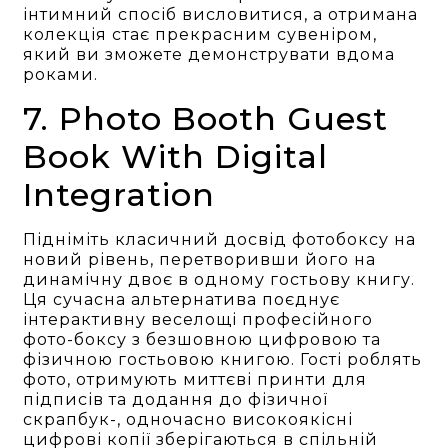
інтимний спосіб висловитися, а отримана
колекція стає прекрасним сувеніром,
який ви зможете демонструвати вдома
роками.
7. Photo Booth Guest
Book With Digital
Integration
Підніміть класичний досвід фотобоксу на
новий рівень, перетворивши його на
динамічну двоє в одному гостьову книгу.
Ця сучасна альтернатива поєднує
інтерактивну веселощі професійного
фото-боксу з безшовною цифровою та
фізичною гостьовою книгою. Гості роблять
фото, отримують миттєві принти для
підписів та додання до фізичної
скрапбук-, одночасно високоякісні
цифрові копії зберігаються в спільній