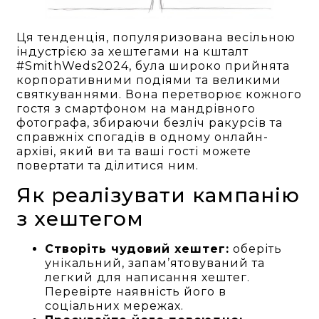
Ця тенденція, популяризована весільною
індустрією за хештегами на кшталт
#SmithWeds2024, була широко прийнята
корпоративними подіями та великими
святкуваннями. Вона перетворює кожного
гостя з смартфоном на мандрівного
фотографа, збираючи безліч ракурсів та
справжніх спогадів в одному онлайн-
архіві, який ви та ваші гості можете
повертати та ділитися ним.
Як реалізувати кампанію
з хештегом
Створіть чудовий хештег:
оберіть
унікальний, запам’ятовуваний та
легкий для написання хештег.
Перевірте наявність його в
соціальних мережах.