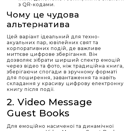
з QR-кодами.
Чому це чудова
альтернатива
Цей варіант ідеальний для техно-
акуальних пар, ювілейних свят та
корпоративних подій, де важливе
миттєве цифрове зберігання. Він
дозволяє зібрати ширший спектр емоцій
через відео та фото, ніж традиційна книга,
зберігаючи спогади в зручному форматі
для поширення, завантаження та навіть
складання у красиву цифрову електронну
книгу після події.
2. Video Message
Guest Books
Для емоційно насиченої та динамічної