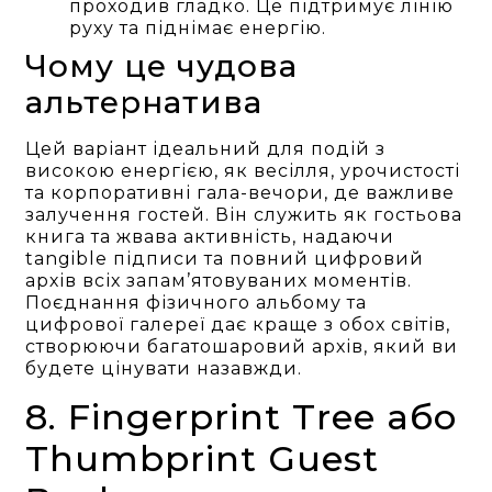
проходив гладко. Це підтримує лінію
руху та піднімає енергію.
Чому це чудова
альтернатива
Цей варіант ідеальний для подій з
високою енергією, як весілля, урочистості
та корпоративні гала-вечори, де важливе
залучення гостей. Він служить як гостьова
книга та жвава активність, надаючи
tangible підписи та повний цифровий
архів всіх запам’ятовуваних моментів.
Поєднання фізичного альбому та
цифрової галереї дає краще з обох світів,
створюючи багатошаровий архів, який ви
будете цінувати назавжди.
8. Fingerprint Tree або
Thumbprint Guest