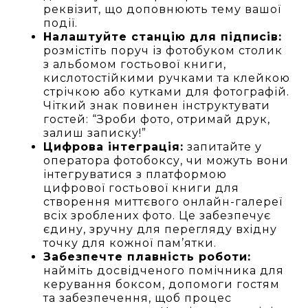
реквізит, що доповнюють тему вашої
події.
Налаштуйте станцію для підписів:
розмістіть поруч із фотобуком столик
з альбомом гостьової книги,
кислотостійкими ручками та клейкою
стрічкою або кутками для фотографій.
Чіткий знак повинен інструктувати
гостей: “Зроби фото, отримай друк,
залиш записку!”
Цифрова інтеграція:
запитайте у
оператора фотобоксу, чи можуть вони
інтегруватися з платформою
цифрової гостьової книги для
створення миттєвого онлайн-галереї
всіх зроблених фото. Це забезпечує
єдину, зручну для перегляду вхідну
точку для кожної пам’ятки.
Забезпечте плавність роботи:
найміть досвідченого помічника для
керування боксом, допомоги гостям
та забезпечення, щоб процес