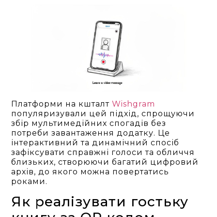
Платформи на кшталт
Wishgram
популяризували цей підхід, спрощуючи
збір мультимедійних спогадів без
потреби завантаження додатку. Це
інтерактивний та динамічний спосіб
зафіксувати справжні голоси та обличчя
близьких, створюючи багатий цифровий
архів, до якого можна повертатись
роками.
Як реалізувати гостьку