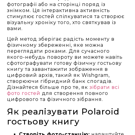
фотографії або на сторінці поряд із
знімком. Ця інтерактивна активність
стимулює гостей спілкуватися та створює
візуальну хроніку того, хто святкував із
вами.
Цей метод зберігає радість моменту в
фізичному збереженні, яке можна
переглядати роками. Для сучасного
якого-небудь повороту ви можете навіть
сфотографувати готову фізичну гостьову
книгу та завантажити зображення в
цифровий архів, такий як Wishgram,
створюючи гібридний банк спогадів.
Дізнайтеся більше про те, як
зібрати всі
фото гостей
для створення повного
цифрового та фізичного зібрання.
Як реалізувати Polaroid
гостьову книгу
Створіть фото-станцію:
налаштуйте