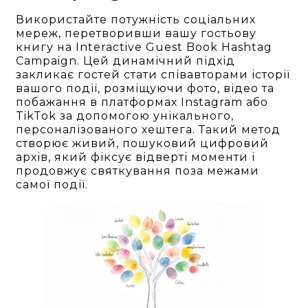
Використайте потужність соціальних
мереж, перетворивши вашу гостьову
книгу на Interactive Guest Book Hashtag
Campaign. Цей динамічний підхід
закликає гостей стати співавторами історії
вашого події, розміщуючи фото, відео та
побажання в платформах Instagram або
TikTok за допомогою унікального,
персоналізованого хештега. Такий метод
створює живий, пошуковий цифровий
архів, який фіксує відверті моменти і
продовжує святкування поза межами
самої події.