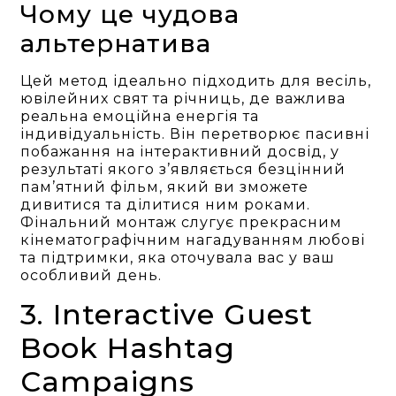
Чому це чудова
альтернатива
Цей метод ідеально підходить для весіль,
ювілейних свят та річниць, де важлива
реальна емоційна енергія та
індивідуальність. Він перетворює пасивні
побажання на інтерактивний досвід, у
результаті якого з’являється безцінний
пам’ятний фільм, який ви зможете
дивитися та ділитися ним роками.
Фінальний монтаж слугує прекрасним
кінематографічним нагадуванням любові
та підтримки, яка оточувала вас у ваш
особливий день.
3. Interactive Guest
Book Hashtag
Campaigns