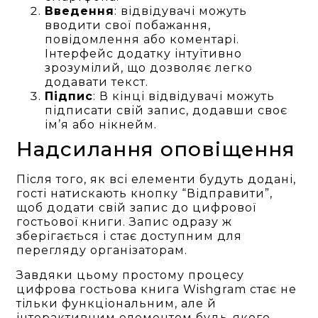
Введення
: відвідувачі можуть
вводити свої побажання,
повідомлення або коментарі.
Інтерфейс додатку інтуїтивно
зрозумілий, що дозволяє легко
додавати текст.
Підпис
: В кінці відвідувачі можуть
підписати свій запис, додавши своє
ім’я або нікнейм.
Надсилання оповіщення
Після того, як всі елементи будуть додані,
гості натискають кнопку “Відправити”,
щоб додати свій запис до цифрової
гостьової книги. Запис одразу ж
зберігається і стає доступним для
перегляду організаторам.
Завдяки цьому простому процесу
цифрова гостьова книга Wishgram стає не
тільки функціональним, але й
інтерактивним елементом будь-якого