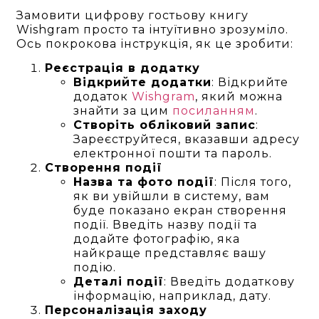
Замовити цифрову гостьову книгу
Wishgram просто та інтуїтивно зрозуміло.
Ось покрокова інструкція, як це зробити:
Реєстрація в додатку
Відкрийте додатки
: Відкрийте
додаток
Wishgram
, який можна
знайти за цим
посиланням
.
Створіть обліковий запис
:
Зареєструйтеся, вказавши адресу
електронної пошти та пароль.
Створення події
Назва та фото події
: Після того,
як ви увійшли в систему, вам
буде показано екран створення
події. Введіть назву події та
додайте фотографію, яка
найкраще представляє вашу
подію.
Деталі події
: Введіть додаткову
інформацію, наприклад, дату.
Персоналізація заходу