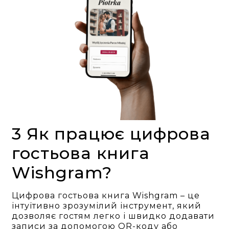
3 Як працює цифрова
гостьова книга
Wishgram?
Цифрова гостьова книга Wishgram – це
інтуїтивно зрозумілий інструмент, який
дозволяє гостям легко і швидко додавати
записи за допомогою QR-коду або