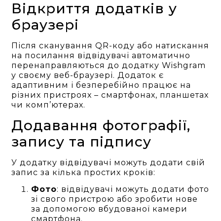
Відкриття додатків у
браузері
Після сканування QR-коду або натискання
на посилання відвідувачі автоматично
перенаправляються до додатку Wishgram
у своєму веб-браузері. Додаток є
адаптивним і безперебійно працює на
різних пристроях – смартфонах, планшетах
чи комп’ютерах.
Додавання фотографії,
запису та підпису
У додатку відвідувачі можуть додати свій
запис за кілька простих кроків:
Фото
: відвідувачі можуть додати фото
зі свого пристрою або зробити нове
за допомогою вбудованої камери
смартфона.