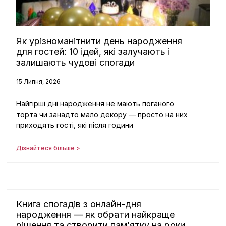
Як урізноманітнити день народження
для гостей: 10 ідей, які залучають і
залишають чудові спогади
15 Липня, 2026
Найгірші дні народження не мають поганого
торта чи занадто мало декору — просто на них
приходять гості, які після години
Дізнайтеся більше >
Книга спогадів з онлайн-дня
народження — як обрати найкраще
рішення та створити пам’ятку на роки