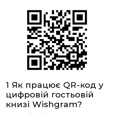
1 Як працює QR-код у
цифровій гостьовій
книзі Wishgram?