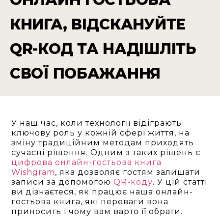
КНИГА, ВІДСКАНУЙТЕ
QR-КОД ТА НАДІШЛІТЬ
СВОЇ ПОБАЖАННЯ
У наш час, коли технології відіграють
ключову роль у кожній сфері життя, на
зміну традиційним методам приходять
сучасні рішення. Одним з таких рішень є
цифрова онлайн-гостьова книга
Wishgram
, яка дозволяє гостям залишати
записи за допомогою
QR-коду
. У цій статті
ви дізнаєтеся, як працює наша онлайн-
гостьова книга, які переваги вона
приносить і чому вам варто її обрати.