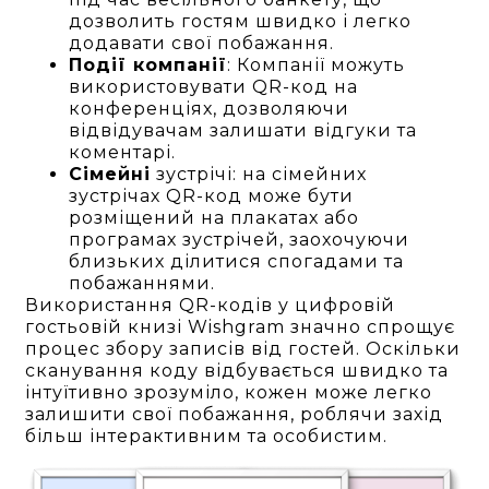
дозволить гостям швидко і легко
додавати свої побажання.
Події компанії
: Компанії можуть
використовувати QR-код на
конференціях, дозволяючи
відвідувачам залишати відгуки та
коментарі.
Сімейні
зустрічі: на сімейних
зустрічах QR-код може бути
розміщений на плакатах або
програмах зустрічей, заохочуючи
близьких ділитися спогадами та
побажаннями.
Використання QR-кодів у цифровій
гостьовій книзі Wishgram значно спрощує
процес збору записів від гостей. Оскільки
сканування коду відбувається швидко та
інтуїтивно зрозуміло, кожен може легко
залишити свої побажання, роблячи захід
більш інтерактивним та особистим.