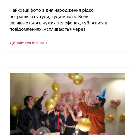
Найкращі фото з дня народження рідко
потрапляють туди, куди мають. Вони
залишаються в чужих телефонах, губляться в
повідомленнях, «спливають» через
Дізнайтеся більше >