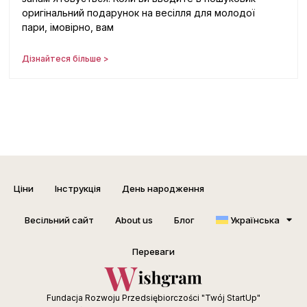
оригінальний подарунок на весілля для молодої
пари, імовірно, вам
Дізнайтеся більше >
Ціни
Інструкція
День народження
Весільний сайт
About us
Блог
Українська
Переваги
Fundacja Rozwoju Przedsiębiorczości "Twój StartUp"