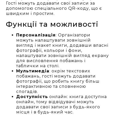
Гості можуть додавати свої записи за
допомогою спеціального QR-коду, що є
швидким і простим.
Функції та можливості
Персоналізація
: Організатори
можуть налаштувати зовнішній
вигляд і макет книги, додавши власні
фотографії, кольори і фони,
налаштувати зовнішній вигляд екрану
для висловлення побажань і
таблички на столі.
Мультимедіа
: окрім текстових
побажань, гості можуть додавати
фотографії, що робить книгу більш
інтерактивною та сповненою
спогадів.
Доступність
онлайн: книга доступна
онлайн, тому відвідувачі можуть
додавати свої записи з будь-якого
місця і в будь-який час.