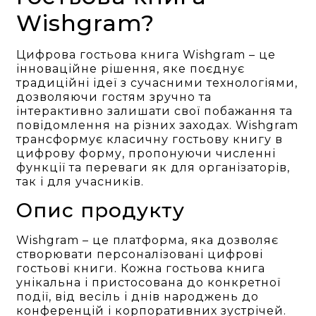
Wishgram?
Цифрова гостьова книга Wishgram – це
інноваційне рішення, яке поєднує
традиційні ідеї з сучасними технологіями,
дозволяючи гостям зручно та
інтерактивно залишати свої побажання та
повідомлення на різних заходах. Wishgram
трансформує класичну гостьову книгу в
цифрову форму, пропонуючи численні
функції та переваги як для організаторів,
так і для учасників.
Опис продукту
Wishgram – це платформа, яка дозволяє
створювати персоналізовані цифрові
гостьові книги. Кожна гостьова книга
унікальна і пристосована до конкретної
події, від весіль і днів народжень до
конференцій і корпоративних зустрічей.