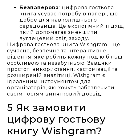
Безпаперова
: цифрова гостьова
книга усуває потребу в папері, що
добре для навколишнього
середовища. Це екологічний підхід,
який допомагає зменшити
вуглецевий слід заходу.
Цифрова гостьова книга Wishgram – це
сучасне, безпечне та інтерактивне
рішення, яке робить кожну подію більш
особливою та незабутньою. Завдяки
простоті використання, кастомізації та
розширеній аналітиці, Wishgram є
ідеальним інструментом для
організаторів, які хочуть забезпечити
своїм гостям винятковий досвід.
5 Як замовити
цифрову гостьову
книгу Wishgram?