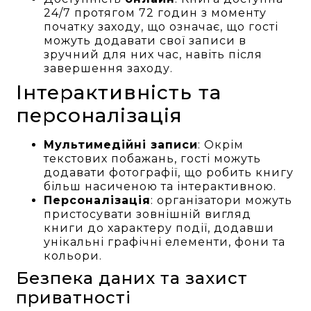
24/7 протягом 72 годин з моменту
початку заходу, що означає, що гості
можуть додавати свої записи в
зручний для них час, навіть після
завершення заходу.
Інтерактивність та
персоналізація
Мультимедійні записи
: Окрім
текстових побажань, гості можуть
додавати фотографії, що робить книгу
більш насиченою та інтерактивною.
Персоналізація
: організатори можуть
пристосувати зовнішній вигляд
книги до характеру події, додавши
унікальні графічні елементи, фони та
кольори.
Безпека даних та захист
приватності