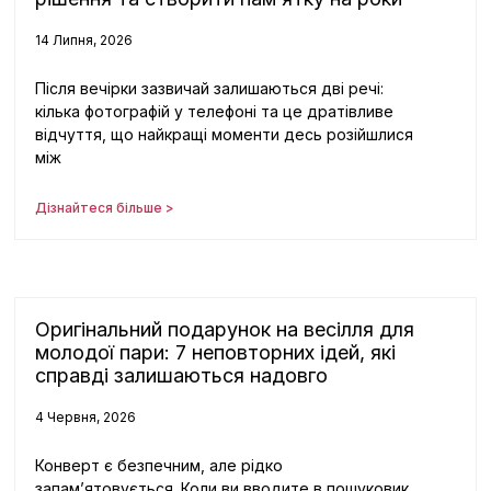
14 Липня, 2026
Після вечірки зазвичай залишаються дві речі:
кілька фотографій у телефоні та це дратівливе
відчуття, що найкращі моменти десь розійшлися
між
Дізнайтеся більше >
Оригінальний подарунок на весілля для
молодої пари: 7 неповторних ідей, які
справді залишаються надовго
4 Червня, 2026
Конверт є безпечним, але рідко
запам’ятовується. Коли ви вводите в пошуковик