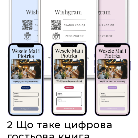
2 Що таке цифрова
гостьова книга