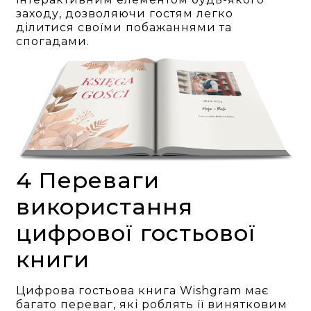
заходу, дозволяючи гостям легко
ділитися своїми побажаннями та
спогадами.
4 Переваги
використання
цифрової гостьової
книги
Цифрова гостьова книга Wishgram має
багато переваг, які роблять її винятковим