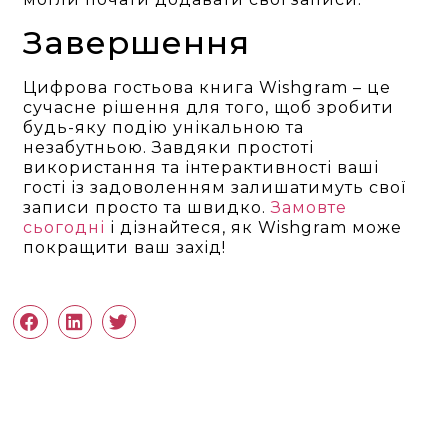
Завершення
Цифрова гостьова книга Wishgram – це
сучасне рішення для того, щоб зробити
будь-яку подію унікальною та
незабутньою. Завдяки простоті
використання та інтерактивності ваші
гості із задоволенням залишатимуть свої
записи просто та швидко.
Замовте
сьогодні
і дізнайтеся, як Wishgram може
покращити ваш захід!