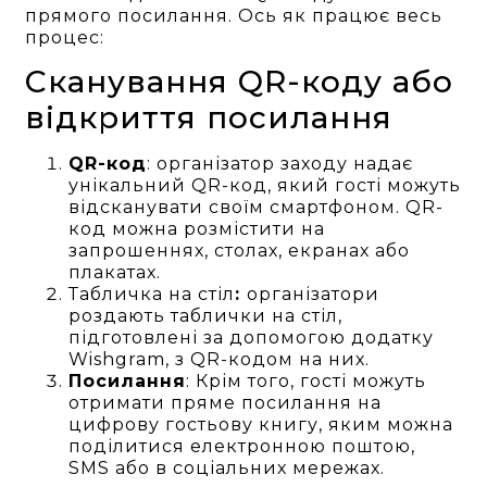
прямого посилання. Ось як працює весь
процес:
Сканування QR-коду або
відкриття посилання
QR-код
: організатор заходу надає
унікальний QR-код, який гості можуть
відсканувати своїм смартфоном. QR-
код можна розмістити на
запрошеннях, столах, екранах або
плакатах.
Табличка на стіл
:
організатори
роздають таблички на стіл,
підготовлені за допомогою додатку
Wishgram, з QR-кодом на них.
Посилання
: Крім того, гості можуть
отримати пряме посилання на
цифрову гостьову книгу, яким можна
поділитися електронною поштою,
SMS або в соціальних мережах.