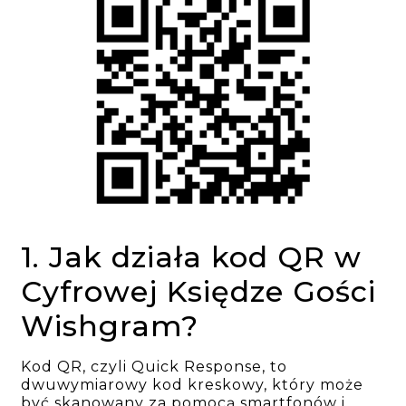
1. Jak działa kod QR w
Cyfrowej Księdze Gości
Wishgram?
Kod QR, czyli Quick Response, to
dwuwymiarowy kod kreskowy, który może
być skanowany za pomocą smartfonów i