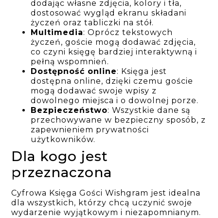
dodając własne zdjęcia, kolory i tła,
dostosować wygląd ekranu składani
życzeń oraz tabliczki na stół.
Multimedia
: Oprócz tekstowych
życzeń, goście mogą dodawać zdjęcia,
co czyni księgę bardziej interaktywną i
pełną wspomnień.
Dostępność online
: Księga jest
dostępna online, dzięki czemu goście
mogą dodawać swoje wpisy z
dowolnego miejsca i o dowolnej porze.
Bezpieczeństwo
: Wszystkie dane są
przechowywane w bezpieczny sposób, z
zapewnieniem prywatności
użytkowników.
Dla kogo jest
przeznaczona
Cyfrowa Księga Gości Wishgram jest idealna
dla wszystkich, którzy chcą uczynić swoje
wydarzenie wyjątkowym i niezapomnianym.