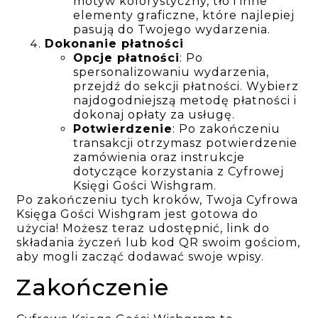
motyw kolorystyczny, tło i inne
elementy graficzne, które najlepiej
pasują do Twojego wydarzenia.
Dokonanie płatności
Opcje płatności
: Po
spersonalizowaniu wydarzenia,
przejdź do sekcji płatności. Wybierz
najdogodniejszą metodę płatności i
dokonaj opłaty za usługę.
Potwierdzenie
: Po zakończeniu
transakcji otrzymasz potwierdzenie
zamówienia oraz instrukcje
dotyczące korzystania z Cyfrowej
Księgi Gości Wishgram.
Po zakończeniu tych kroków, Twoja Cyfrowa
Księga Gości Wishgram jest gotowa do
użycia! Możesz teraz udostępnić, link do
składania życzeń lub kod QR swoim gościom,
aby mogli zacząć dodawać swoje wpisy.
Zakończenie