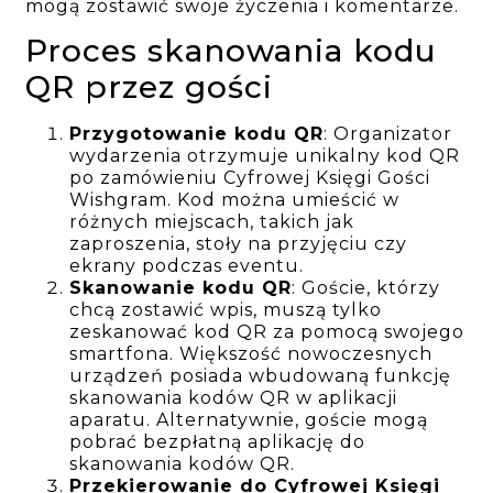
mogą zostawić swoje życzenia i komentarze.
Proces skanowania kodu
QR przez gości
Przygotowanie kodu QR
: Organizator
wydarzenia otrzymuje unikalny kod QR
po zamówieniu Cyfrowej Księgi Gości
Wishgram. Kod można umieścić w
różnych miejscach, takich jak
zaproszenia, stoły na przyjęciu czy
ekrany podczas eventu.
Skanowanie kodu QR
: Goście, którzy
chcą zostawić wpis, muszą tylko
zeskanować kod QR za pomocą swojego
smartfona. Większość nowoczesnych
urządzeń posiada wbudowaną funkcję
skanowania kodów QR w aplikacji
aparatu. Alternatywnie, goście mogą
pobrać bezpłatną aplikację do
skanowania kodów QR.
Przekierowanie do Cyfrowej Księgi