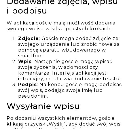
Dodawanie zdjęcia, wpisu
i podpisu
W aplikacji goście mają możliwość dodania
swojego wpisu w kilku prostych krokach:
Zdjęcie
: Goście mogą dodać zdjęcie ze
swojego urządzenia lub zrobić nowe za
pomocą aparatu wbudowanego w
smartfon.
Wpis
: Następnie goście mogą wpisać
swoje życzenia, wiadomości czy
komentarze. Interfejs aplikacji jest
intuicyjny, co ułatwia dodawanie tekstu.
Podpis
: Na końcu goście mogą podpisać
swój wpis, dodając swoje imię lub
pseudonim.
Wysyłanie wpisu
Po dodaniu wszystkich elementów, goście
klikają przycisk „Wyślij”, aby dodać swój wpis