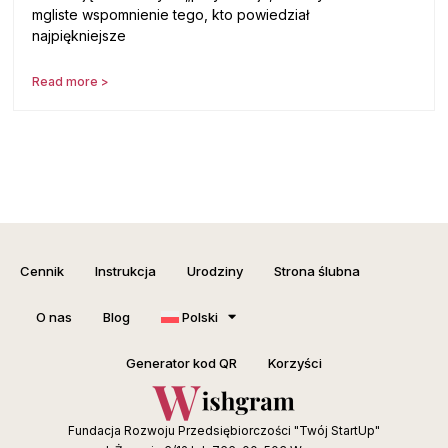
mgliste wspomnienie tego, kto powiedział
najpiękniejsze
Read more >
Cennik
Instrukcja
Urodziny
Strona ślubna
O nas
Blog
Polski
Generator kod QR
Korzyści
Fundacja Rozwoju Przedsiębiorczości "Twój StartUp"