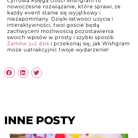
Cyfrowa Księga Gości Wishgram to
nowoczesne rozwiązanie, które sprawi, że
każdy event stanie się wyjątkowy i
niezapomniany. Dzięki łatwości użycia i
interaktywności, twoi goście będą
zachwyceni możliwością pozostawienia
swoich wpisów w prosty i szybki sposób.
Zamów już dziś
i przekonaj się, jak Wishgram
może uatrakcyjnić twoje wydarzenie!
INNE POSTY