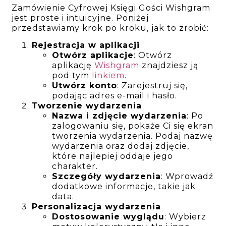
Zamówienie Cyfrowej Księgi Gości Wishgram
jest proste i intuicyjne. Poniżej
przedstawiamy krok po kroku, jak to zrobić:
Rejestracja w aplikacji
Otwórz aplikacje
: Otwórz
aplikację
Wishgram
znajdziesz ją
pod tym
linkiem
.
Utwórz konto
: Zarejestruj się,
podając adres e-mail i hasło.
Tworzenie wydarzenia
Nazwa i zdjęcie wydarzenia
: Po
zalogowaniu się, pokaże Ci się ekran
tworzenia wydarzenia. Podaj nazwę
wydarzenia oraz dodaj zdjęcie,
które najlepiej oddaje jego
charakter.
Szczegóły wydarzenia
: Wprowadź
dodatkowe informacje, takie jak
data.
Personalizacja wydarzenia
Dostosowanie wyglądu
: Wybierz