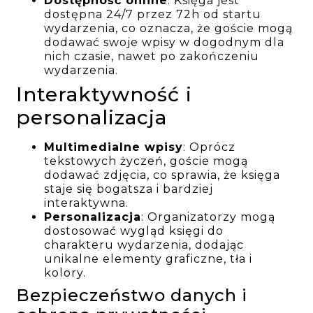
Dostępność online
: Księga jest
dostępna 24/7 przez 72h od startu
wydarzenia, co oznacza, że goście mogą
dodawać swoje wpisy w dogodnym dla
nich czasie, nawet po zakończeniu
wydarzenia.
Interaktywność i
personalizacja
Multimedialne wpisy
: Oprócz
tekstowych życzeń, goście mogą
dodawać zdjęcia, co sprawia, że księga
staje się bogatsza i bardziej
interaktywna.
Personalizacja
: Organizatorzy mogą
dostosować wygląd księgi do
charakteru wydarzenia, dodając
unikalne elementy graficzne, tła i
kolory.
Bezpieczeństwo danych i