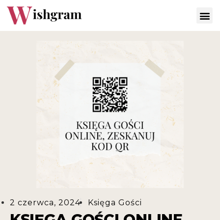
2 czerwca, 2024
Księga Gości
KSIĘGA GOŚCI ONLINE,