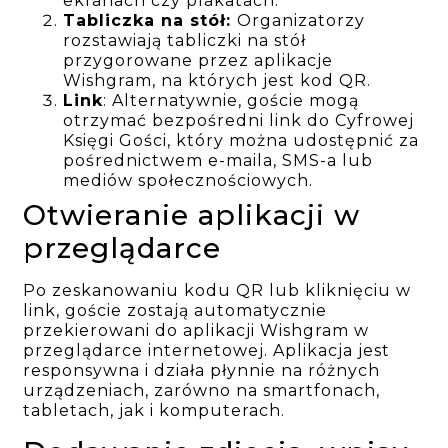
ekranach czy plakatach.
Tabliczka na stół:
Organizatorzy
rozstawiają tabliczki na stół
przygorowane przez aplikacje
Wishgram, na których jest kod QR.
Link
: Alternatywnie, goście mogą
otrzymać bezpośredni link do Cyfrowej
Księgi Gości, który można udostępnić za
pośrednictwem e-maila, SMS-a lub
mediów społecznościowych.
Otwieranie aplikacji w
przeglądarce
Po zeskanowaniu kodu QR lub kliknięciu w
link, goście zostają automatycznie
przekierowani do aplikacji Wishgram w
przeglądarce internetowej. Aplikacja jest
responsywna i działa płynnie na różnych
urządzeniach, zarówno na smartfonach,
tabletach, jak i komputerach.