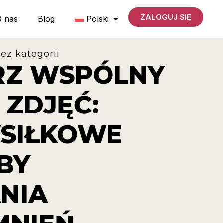
ZALOGUJ SIĘ
O nas
Blog
Polski
ez kategorii
Z WSPÓLNY
 ZDJĘĆ:
SIŁKOWE
BY
NIA