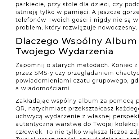
parkiecie, przy stole dla dzieci, czy p
istnieją tylko w pamięci. A jeszcze gorz
telefonów Twoich gości i nigdy nie są 
problem, który rozwiązuje nowoczesny,
Dlaczego Wspólny Album 
Twojego Wydarzenia
Zapomnij o starych metodach. Koniec z
przez SMS-y czy przeglądaniem chaoty
powiadomieniami czatu grupowego, gd
a wiadomościami.
Zakładając wspólny album za pomocą 
QR, natychmiast przekształcasz każdego
uchwycą wydarzenie z własnej perspekt
autentyczną warstwę do Twojej kolekcji
człowiek. To nie tylko większa liczba zd