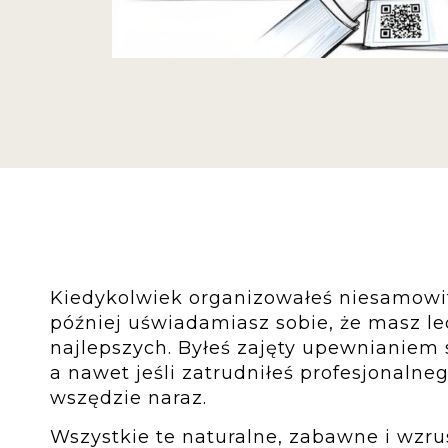
Kiedykolwiek organizowałeś niesamowite
później uświadamiasz sobie, że masz le
najlepszych. Byłeś zajęty upewnianiem s
a nawet jeśli zatrudniłeś profesjonalne
wszędzie naraz.
Wszystkie te naturalne, zabawne i wzr