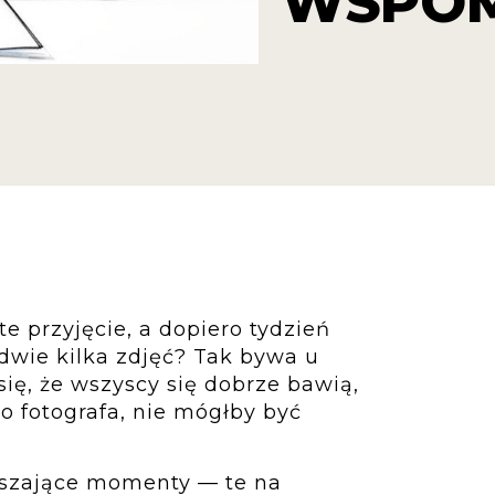
WSPOM
 przyjęcie, a dopiero tydzień
dwie kilka zdjęć? Tak bywa u
ię, że wszyscy się dobrze bawią,
go fotografa, nie mógłby być
uszające momenty — te na