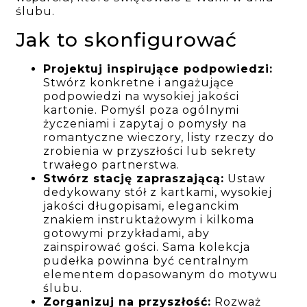
ślubu.
Jak to skonfigurować
Projektuj inspirujące podpowiedzi:
Stwórz konkretne i angażujące
podpowiedzi na wysokiej jakości
kartonie. Pomyśl poza ogólnymi
życzeniami i zapytaj o pomysły na
romantyczne wieczory, listy rzeczy do
zrobienia w przyszłości lub sekrety
trwałego partnerstwa.
Stwórz stację zapraszającą:
Ustaw
dedykowany stół z kartkami, wysokiej
jakości długopisami, eleganckim
znakiem instruktażowym i kilkoma
gotowymi przykładami, aby
zainspirować gości. Sama kolekcja
pudełka powinna być centralnym
elementem dopasowanym do motywu
ślubu.
Zorganizuj na przyszłość:
Rozważ