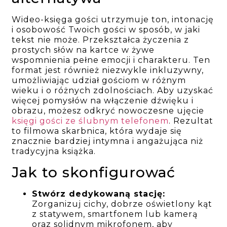
Wideo-księga gości utrzymuje ton, intonację
i osobowość Twoich gości w sposób, w jaki
tekst nie może. Przekształca życzenia z
prostych słów na kartce w żywe
wspomnienia pełne emocji i charakteru. Ten
format jest również niezwykle inkluzywny,
umożliwiając udział gościom w różnym
wieku i o różnych zdolnościach. Aby uzyskać
więcej pomysłów na włączenie dźwięku i
obrazu, możesz odkryć nowoczesne ujęcie
księgi gości ze ślubnym telefonem
. Rezultat
to filmowa skarbnica, która wydaje się
znacznie bardziej intymna i angażująca niż
tradycyjna książka.
Jak to skonfigurować
Stwórz dedykowaną stację:
Zorganizuj cichy, dobrze oświetlony kąt
z statywem, smartfonem lub kamerą
oraz solidnym mikrofonem, aby