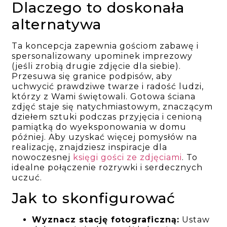
Dlaczego to doskonała
alternatywa
Ta koncepcja zapewnia gościom zabawę i
spersonalizowany upominek imprezowy
(jeśli zrobią drugie zdjęcie dla siebie).
Przesuwa się granice podpisów, aby
uchwycić prawdziwe twarze i radość ludzi,
którzy z Wami świętowali. Gotowa ściana
zdjęć staje się natychmiastowym, znaczącym
dziełem sztuki podczas przyjęcia i cenioną
pamiątką do wyeksponowania w domu
później. Aby uzyskać więcej pomysłów na
realizację, znajdziesz inspiracje dla
nowoczesnej
księgi gości ze zdjęciami
. To
idealne połączenie rozrywki i serdecznych
uczuć.
Jak to skonfigurować
Wyznacz stację fotograficzną:
Ustaw