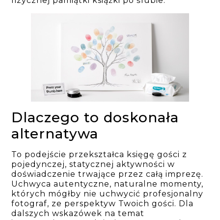
fizycznej pamiątki książki po ślubie.
Dlaczego to doskonała
alternatywa
To podejście przekształca księgę gości z
pojedynczej, statycznej aktywności w
doświadczenie trwające przez całą imprezę.
Uchwyca autentyczne, naturalne momenty,
których mógłby nie uchwycić profesjonalny
fotograf, ze perspektyw Twoich gości. Dla
dalszych wskazówek na temat