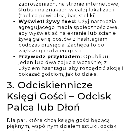
zaproszeniach, na stronie internetowej
ślubu i na znakach w całej lokalizacji
(tablica powitalna, bar, stoliki).
Wyświetl żywy feed:
Użyj narzędzia
agregującego media społecznościowe,
aby wyświetlać na ekranie lub ścianie
żywą galerię postów z hashtagiem
podczas przyjęcia. Zachęca to do
większego udziału gości.
Przywódź przykładem:
Opublikuj
jeden lub dwa zdjęcia wcześniej z
użyciem hashtagu, aby rozpędzić akcję i
pokazać gościom, jak to działa.
3. Odciskiennicze
Księgi Gości – Odcisk
Palca lub Dłoń
Dla par, które chcą księgę gości będącą
pięknym, wspólnym dziełem sztuki, odcisk