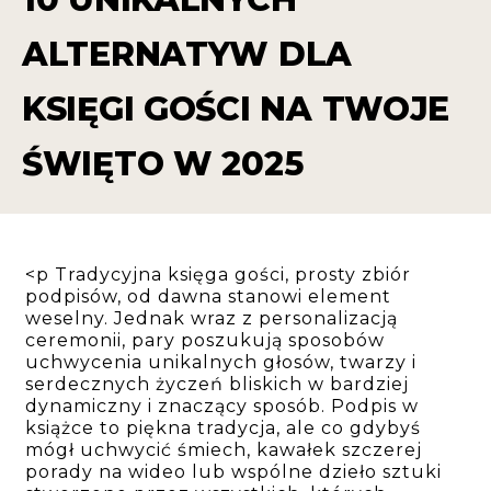
ALTERNATYW DLA
KSIĘGI GOŚCI NA TWOJE
ŚWIĘTO W 2025
<p Tradycyjna księga gości, prosty zbiór
podpisów, od dawna stanowi element
weselny. Jednak wraz z personalizacją
ceremonii, pary poszukują sposobów
uchwycenia unikalnych głosów, twarzy i
serdecznych życzeń bliskich w bardziej
dynamiczny i znaczący sposób. Podpis w
książce to piękna tradycja, ale co gdybyś
mógł uchwycić śmiech, kawałek szczerej
porady na wideo lub wspólne dzieło sztuki