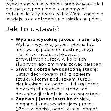
wyeksponowania w domu, stanowiąca stałe i
piękne przypomnienie o znajomych i
rodzinie, którzy świętowali z Wami, znacznie
łatwiejsza do oglądania niż książka na półce.
Jak to ustawić
Wybierz wysokiej jakości materiały:
Wybierz wysokiej jakości płótno lub
archiwalny papier do ilustracji, użyj
nietoksycznych, szybkowych,
zmywalnych tuszów w kolorach
ślubnych, aby zminimalizować bałagan.
Stwórz dobrze wyposażoną stację:
Ustaw dedykowany stół z dziełem
sztuki, kilkoma poduszkami tuszu,
cienkopisami do podpisu i dużą ilością
mokrych chusteczek i środka do
dezynfekcji rąk dla łatwego sprzątania.
Zapewnij jasne instrukcje:
Mały,
elegancki znak wyjaśniający proces
(„Zostaw odcisk, podpisz imię i pomóż