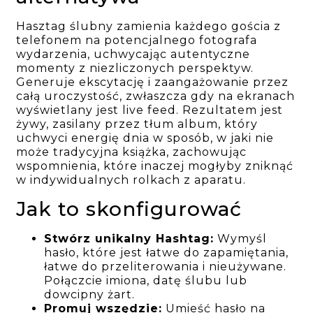
Hasztag ślubny zamienia każdego gościa z
telefonem na potencjalnego fotografa
wydarzenia, uchwycając autentyczne
momenty z niezliczonych perspektyw.
Generuje ekscytację i zaangażowanie przez
całą uroczystość, zwłaszcza gdy na ekranach
wyświetlany jest live feed. Rezultatem jest
żywy, zasilany przez tłum album, który
uchwyci energię dnia w sposób, w jaki nie
może tradycyjna książka, zachowując
wspomnienia, które inaczej mogłyby zniknąć
w indywidualnych rolkach z aparatu.
Jak to skonfigurować
Stwórz unikalny Hashtag:
Wymyśl
hasło, które jest łatwe do zapamiętania,
łatwe do przeliterowania i nieużywane.
Połączcie imiona, datę ślubu lub
dowcipny żart.
Promuj wszędzie:
Umieść hasło na