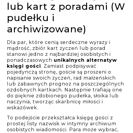
lub kart z poradami (W
pudełku i
archiwizowane)
Dla par, które cenią serdeczne wyrazy i
mądrość, zbiór kart życzeń lub porad
stanowi jedno z najbardziej osobistych i
ponadczasowych
unikalnych alternatyw
księgi gości
. Zamiast podpisywać
pojedynczą stronę, goście są proszeni o
napisanie swoich życzeń, rad małżeńskich
lub zabawnych prognoz na poszczególnych
ozdobnych kartkach. Następnie trafiają one
do pięknie zdobionego pudełka, słoika lub
naczynia, tworząc skarbnicę miłości i
wskazówek.
To podejście przekształca księgę gości z
prostej listy nazwisk w intymny archiwum
osobistych wiadomości. Para może wybrać,