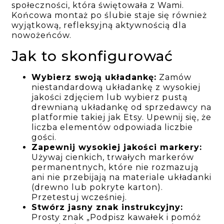
społeczności, która świętowała z Wami.
Końcowa montaż po ślubie staje się również
wyjątkową, refleksyjną aktywnością dla
nowożeńców.
Jak to skonfigurować
Wybierz swoją układankę:
Zamów
niestandardową układankę z wysokiej
jakości zdjęciem lub wybierz pustą
drewnianą układankę od sprzedawcy na
platformie takiej jak Etsy. Upewnij się, że
liczba elementów odpowiada liczbie
gości.
Zapewnij wysokiej jakości markery:
Używaj cienkich, trwałych markerów
permanentnych, które nie rozmazują
ani nie przebijają na materiale układanki
(drewno lub pokryte karton).
Przetestuj wcześniej.
Stwórz jasny znak instrukcyjny:
Prosty znak „Podpisz kawałek i pomóż