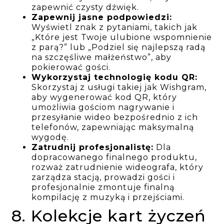
zapewnić czysty dźwięk.
Zapewnij jasne podpowiedzi:
Wyświetl znak z pytaniami, takich jak
„Które jest Twoje ulubione wspomnienie
z parą?” lub „Podziel się najlepszą radą
na szczęśliwe małżeństwo”, aby
pokierować gości.
Wykorzystaj technologię kodu QR:
Skorzystaj z usługi takiej jak Wishgram,
aby wygenerować kod QR, który
umożliwia gościom nagrywanie i
przesyłanie wideo bezpośrednio z ich
telefonów, zapewniając maksymalną
wygodę.
Zatrudnij profesjonalistę:
Dla
dopracowanego finalnego produktu,
rozważ zatrudnienie wideografa, który
zarządza stacją, prowadzi gości i
profesjonalnie zmontuje finalną
kompilację z muzyką i przejściami.
8. Kolekcje kart życzeń