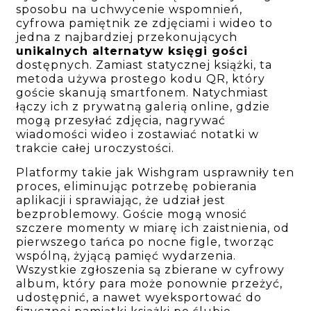
sposobu na uchwycenie wspomnień,
cyfrowa pamiętnik ze zdjęciami i wideo to
jedna z najbardziej przekonujących
unikalnych alternatyw księgi gości
dostępnych. Zamiast statycznej książki, ta
metoda używa prostego kodu QR, który
goście skanują smartfonem. Natychmiast
łączy ich z prywatną galerią online, gdzie
mogą przesyłać zdjęcia, nagrywać
wiadomości wideo i zostawiać notatki w
trakcie całej uroczystości.
Platformy takie jak Wishgram usprawniły ten
proces, eliminując potrzebę pobierania
aplikacji i sprawiając, że udział jest
bezproblemowy. Goście mogą wnosić
szczere momenty w miarę ich zaistnienia, od
pierwszego tańca po nocne figle, tworząc
wspólną, żyjącą pamięć wydarzenia.
Wszystkie zgłoszenia są zbierane w cyfrowy
album, który para może ponownie przeżyć,
udostępnić, a nawet wyeksportować do