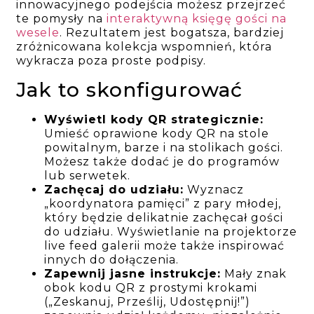
innowacyjnego podejścia możesz przejrzeć
te pomysły na
interaktywną księgę gości na
wesele
. Rezultatem jest bogatsza, bardziej
zróżnicowana kolekcja wspomnień, która
wykracza poza proste podpisy.
Jak to skonfigurować
Wyświetl kody QR strategicznie:
Umieść oprawione kody QR na stole
powitalnym, barze i na stolikach gości.
Możesz także dodać je do programów
lub serwetek.
Zachęcaj do udziału:
Wyznacz
„koordynatora pamięci” z pary młodej,
który będzie delikatnie zachęcał gości
do udziału. Wyświetlanie na projektorze
live feed galerii może także inspirować
innych do dołączenia.
Zapewnij jasne instrukcje:
Mały znak
obok kodu QR z prostymi krokami
(„Zeskanuj, Prześlij, Udostępnij!”)