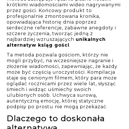
krótkimi wiadomościami wideo nagrywanymi
przez gości. Końcowy produkt to
profesjonalnie zmontowana kronika,
opowiadająca historię dnia poprzez
serdeczne referencje, zabawne anegdoty i
szczere życzenia, tworząc jedną z
najbardziej wzruszających
unikalnych
alternatyw ksiąg gości
.
Ta metoda pozwala gościom, którzy nie
mogli przybyć, na wcześniejsze nagranie i
złożenie wiadomości, zapewniając, że każdy
może być częścią uroczystości. Kompilacja
staje się cenionym filmem, który para może
oglądać rocznicami przez wiele lat, słysząc
śmiech i widząc uśmiechy swoich
ulubionych osób. Uchwyca surową,
autentyczną emocję, której statyczne
podpisy po prostu nie mogą przekazać.
Dlaczego to doskonała
alternatywa