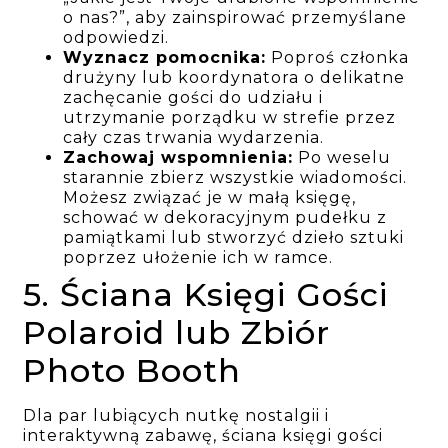
o nas?”, aby zainspirować przemyślane
odpowiedzi.
Wyznacz pomocnika:
Poproś członka
drużyny lub koordynatora o delikatne
zachęcanie gości do udziału i
utrzymanie porządku w strefie przez
cały czas trwania wydarzenia.
Zachowaj wspomnienia:
Po weselu
starannie zbierz wszystkie wiadomości.
Możesz związać je w małą księgę,
schować w dekoracyjnym pudełku z
pamiątkami lub stworzyć dzieło sztuki
poprzez ułożenie ich w ramce.
5. Ściana Księgi Gości
Polaroid lub Zbiór
Photo Booth
Dla par lubiących nutkę nostalgii i
interaktywną zabawę, ściana księgi gości