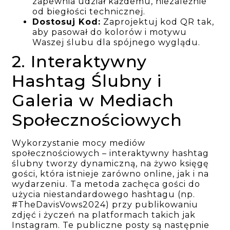
zapewnia udział każdemu, niezależnie
od biegłości technicznej.
Dostosuj Kod:
Zaprojektuj kod QR tak,
aby pasował do kolorów i motywu
Waszej ślubu dla spójnego wyglądu.
2. Interaktywny
Hashtag Ślubny i
Galeria w Mediach
Społecznościowych
Wykorzystanie mocy mediów
społecznościowych – interaktywny hashtag
ślubny tworzy dynamiczną, na żywo księgę
gości, która istnieje zarówno online, jak i na
wydarzeniu. Ta metoda zachęca gości do
użycia niestandardowego hashtagu (np.
#TheDavisVows2024) przy publikowaniu
zdjęć i życzeń na platformach takich jak
Instagram. Te publiczne posty są następnie