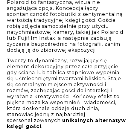
Polaroid to fantastyczna, wizualnie
angażująca opcja. Koncepcja łączy
spontaniczność fotobutiki z sentymentalną
wartością tradycyjnej księgi gości. Goście
robią zdjęcia samodzielnie przy użyciu
natychmiastowej kamery, takiej jak Polaroid
lub Fujifilm Instax, a następnie zapisują
życzenia bezpośrednio na fotografii, zanim
dodają ją do zbiorowej ekspozycji.
Tworzy to dynamiczny, rozwijający się
element dekoracyjny przez całe przyjęcie,
gdy ściana lub tablica stopniowo wypełnia
się uśmiechniętymi twarzami bliskich. Staje
się centralnym miejscem aktywności i
rozmów, zachęcając gości do interakcji i
wyrażania kreatywności. Końcowy efekt to
piękna mozaika wspomnień i wiadomości,
która doskonale oddaje duch dnia,
stanowiąc jedną z najbardziej
spersonalizowanych
unikalnych alternatyw
księgi gości
.