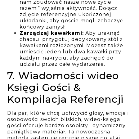
nam zbudować nasze nowe życie
razem!” wyjaśnia aktywność. Dołącz
zdjęcie referencyjne ukończonej
układanki, aby goście mogli zobaczyć
końcowy zamysł.
Zarządzaj kawałkami:
Aby uniknąć
chaosu, przygotuj dedykowany stół z
kawałkami rozłożonymi. Możesz także
umieścić jeden lub dwa kawałki przy
każdym nakryciu, aby zachęcić do
udziału przez całe wydarzenie.
7. Wiadomości wideo
Księgi Gości &
Kompilacja Referencji
Dla par, które chcą uchwycić głosy, emocje i
osobowości swoich bliskich, wideo-księga
gości oferuje bardzo osobisty i dynamiczny
pamiątkowy materiał. Ta nowoczesna
metoda zastępuje ręcznie pisane notatki