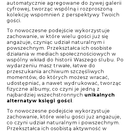
automatycznie agregowane do żywej galerii
cyfrowej, tworząc wspólną i rozproszoną
kolekcję wspomnień z perspektywy Twoich
gości.
To nowoczesne podejście wykorzystuje
zachowanie, w które wielu gości już się
angażuje, czyniąc udział naturalnym i
powszechnym. Przekształca ich osobiste
działania w mediach społecznościowych w
wspólny wkład do historii Waszego ślubu. Po
wydarzeniu masz trwałe, łatwe do
przeszukania archiwum szczęśliwych
momentów, do których możesz wracać,
udostępniać, a nawet wydrukować, tworząc
fizyczne albumy, co czyni je jedną z
najbardziej wszechstronnych
unikalnych
alternatyw księgi gości
.
To nowoczesne podejście wykorzystuje
zachowanie, które wielu gości już angażuje,
co czyni udział naturalnym i powszechnym.
Przekształca ich osobistą aktywność w