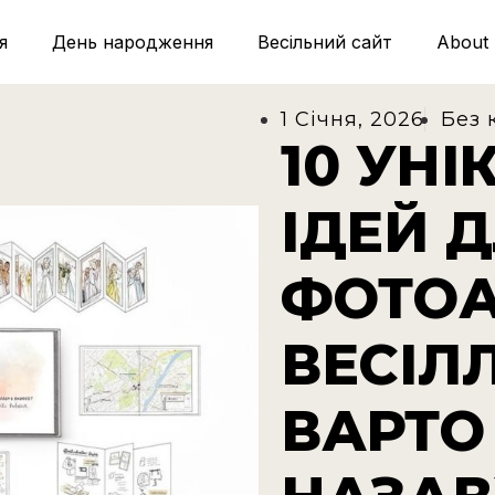
я
День народження
Весільний сайт
About 
1 Січня, 2026
Без 
10 УН
ІДЕЙ 
ФОТО
ВЕСІЛЛ
ВАРТО