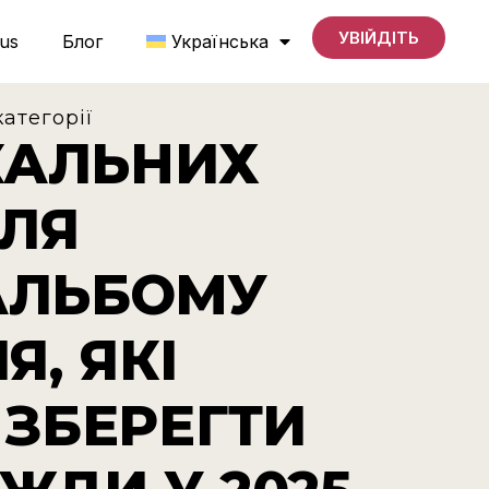
УВІЙДІТЬ
us
Блог
Українська
категорії
ІКАЛЬНИХ
ДЛЯ
АЛЬБОМУ
Я, ЯКІ
 ЗБЕРЕГТИ