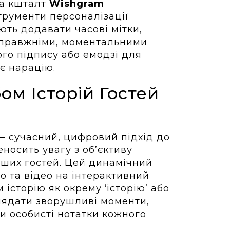
на кшталт
Wishgram
струменти персоналізації
ють додавати часові мітки,
справжніми, моментальними
го підпису або емодзі для
є нарацію.
ом Історій Гостей
— сучасний, цифровий підхід до
еносить увагу з об’єктиву
аших гостей. Цей динамічний
о та відео на інтерактивний
 історію як окрему ‘історію’ або
лядати зворушливі моменти,
и особисті нотатки кожного