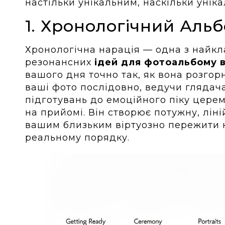
настільки унікальним, наскільки уніка
1. Хронологічний Альб
Хронологічна нарація — одна з найк
резонансних
ідей для фотоальбому 
вашого дня точно так, як вона розгор
ваші фото послідовно, ведучи глядача
підготувань до емоційного піку цере
на прийомі. Він створює потужну, ліні
вашим близьким віртуозно пережити 
реальному порядку.