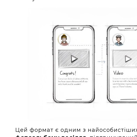
Цей формат є одним з найособистіши