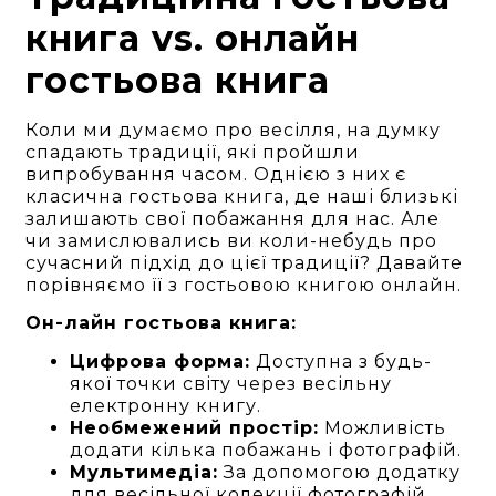
книга vs. онлайн
гостьова книга
Коли ми думаємо про весілля, на думку
спадають традиції, які пройшли
випробування часом. Однією з них є
класична гостьова книга, де наші близькі
залишають свої побажання для нас. Але
чи замислювались ви коли-небудь про
сучасний підхід до цієї традиції? Давайте
порівняємо її з гостьовою книгою онлайн.
Он-лайн гостьова книга:
Цифрова форма:
Доступна з будь-
якої точки світу через весільну
електронну книгу.
Необмежений простір:
Можливість
додати кілька побажань і фотографій.
Мультимедіа:
За допомогою додатку
для весільної колекції фотографій