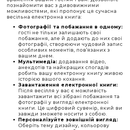
познайомити вас з дивовижними
можливостями, які пропонує ця сучасна
весільна електронна книга:
Фотографії та побажання в одному:
гості не тільки залишають свої
побажання, але й додають до них свої
фотографії, створюючи чудовий запис
особливих моментів, пов’язаних з
вашим днем.
Мультимедіа:
додавання відео,
анекдотів та найкращих спогадів
робить вашу електронну книгу живою
історією вашого кохання.
Завантаження електронної книги:
Після весілля у вас є можливість
завантажити всі зібрані побажання та
фотографії у вигляді електронної
книги. Це цифровий сувенір, який ви
завжди зможете носити з собою.
Персоналізуйте зовнішній вигляд:
Оберіть тему дизайну, кольорову