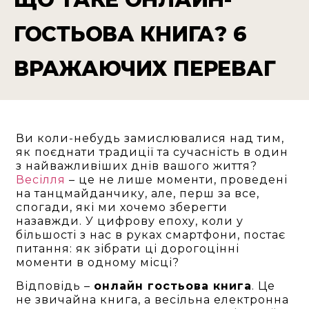
ГОСТЬОВА КНИГА? 6
ВРАЖАЮЧИХ ПЕРЕВАГ
Ви коли-небудь замислювалися над тим,
як поєднати традиції та сучасність в один
з найважливіших днів вашого життя?
Весілля
– це не лише моменти, проведені
на танцмайданчику, але, перш за все,
спогади, які ми хочемо зберегти
назавжди. У цифрову епоху, коли у
більшості з нас в руках смартфони, постає
питання: як зібрати ці дорогоцінні
моменти в одному місці?
Відповідь –
онлайн гостьова книга
. Це
не звичайна книга, а весільна електронна