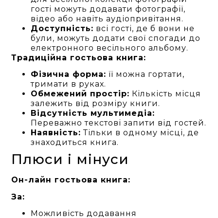
гості можуть додавати фотографії,
відео або навіть аудіопривітання.
Доступність:
всі гості, де б вони не
були, можуть додати свої спогади до
електронного весільного альбому.
Традиційна гостьова книга:
Фізична форма:
її можна гортати,
тримати в руках.
Обмежений простір:
Кількість місця
залежить від розміру книги.
Відсутність мультимедіа:
Переважно текстові запити від гостей.
Наявність:
Тільки в одному місці, де
знаходиться книга.
Плюси і мінуси
Он-лайн гостьова книга:
За:
Можливість додавання