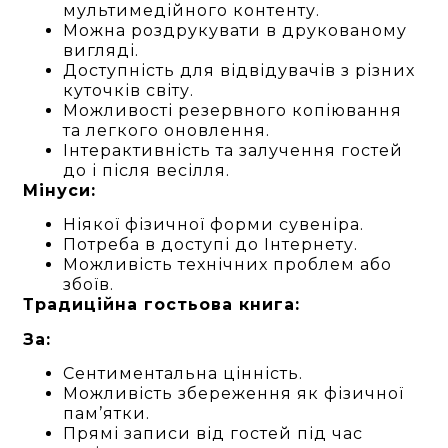
мультимедійного контенту.
Можна роздрукувати в друкованому
вигляді.
Доступність для відвідувачів з різних
куточків світу.
Можливості резервного копіювання
та легкого оновлення.
Інтерактивність та залучення гостей
до і після весілля.
Мінуси:
Ніякої фізичної форми сувеніра.
Потреба в доступі до Інтернету.
Можливість технічних проблем або
збоїв.
Традиційна гостьова книга:
За:
Сентиментальна цінність.
Можливість збереження як фізичної
пам’ятки.
Прямі записи від гостей під час