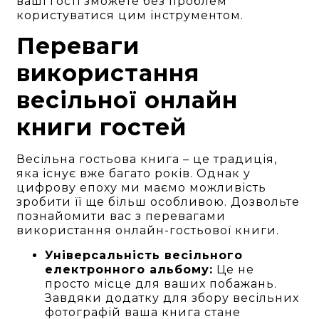
ваші гості зможете без проблем
користуватися цим інструментом.
Переваги
використання
весільної онлайн
книги гостей
Весільна гостьова книга – це традиція,
яка існує вже багато років. Однак у
цифрову епоху ми маємо можливість
зробити її ще більш особливою. Дозвольте
познайомити вас з перевагами
використання онлайн-гостьової книги.
Універсальність весільного
електронного альбому:
Це не
просто місце для ваших побажань.
Завдяки додатку для збору весільних
фотографій ваша книга стане