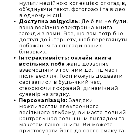
мультимедійною колекцією спогадів,
об’єднуючи текст, фотографії та відео
в одному місці.
Доступна звідусіль:
Де б ви не були,
ваша весільна електронна книга
завжди з вами. Все, що вам потрібно –
доступ до інтернету, щоб переглянути
побажання та спогади ваших
близьких.
Інтерактивність:
онлайн книга
весільних поба
жань дозволяє
взаємодіяти з гостями до, під час і
після весілля. Гості можуть додавати
свої записи в будь-який час,
створюючи яскравий, динамічний
сувенір на згадку.
Персоналізація:
Завдяки
можливостям електронного
весільного альбому, ви маєте повний
контроль над зовнішнім виглядом та
макетом вашої книги. Ви можете
пристосувати його до свого смаку та