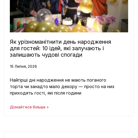
Як урізноманітнити день народження
для гостей: 10 ідей, які залучають і
залишають чудові спогади
15 Липня, 2026
Найгірші дні народження не мають поганого
торта чи занадто мало декору — просто на них
приходять гості, які після години
Дізнайтеся більше >