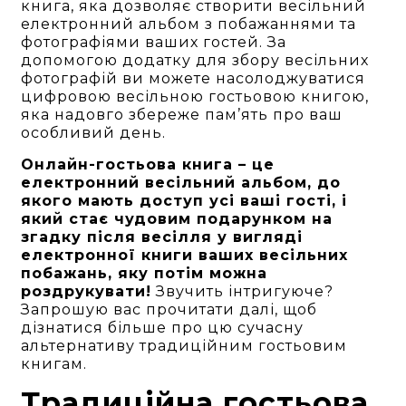
книга, яка дозволяє створити весільний
електронний альбом з побажаннями та
фотографіями ваших гостей. За
допомогою додатку для збору весільних
фотографій ви можете насолоджуватися
цифровою весільною гостьовою книгою,
яка надовго збереже пам’ять про ваш
особливий день.
Онлайн-гостьова книга – це
електронний весільний альбом, до
якого мають доступ усі ваші гості, і
який стає чудовим подарунком на
згадку після весілля у вигляді
електронної книги ваших весільних
побажань, яку потім можна
роздрукувати!
Звучить інтригуюче?
Запрошую вас прочитати далі, щоб
дізнатися більше про цю сучасну
альтернативу традиційним гостьовим
книгам.
Традиційна гостьова