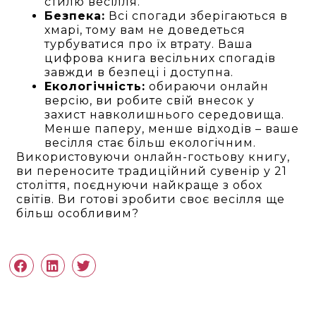
стилю весілля.
Безпека:
Всі спогади зберігаються в
хмарі, тому вам не доведеться
турбуватися про їх втрату. Ваша
цифрова книга весільних спогадів
завжди в безпеці і доступна.
Екологічність:
обираючи онлайн
версію, ви робите свій внесок у
захист навколишнього середовища.
Менше паперу, менше відходів – ваше
весілля стає більш екологічним.
Використовуючи онлайн-гостьову книгу,
ви переносите традиційний сувенір у 21
століття, поєднуючи найкраще з обох
світів. Ви готові зробити своє весілля ще
більш особливим?