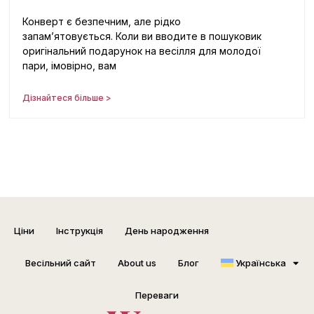
Конверт є безпечним, але рідко
запам’ятовується. Коли ви вводите в пошуковик
оригінальний подарунок на весілля для молодої
пари, імовірно, вам
Дізнайтеся більше >
Ціни
Інструкція
День народження
Весільний сайт
About us
Блог
Українська
Переваги