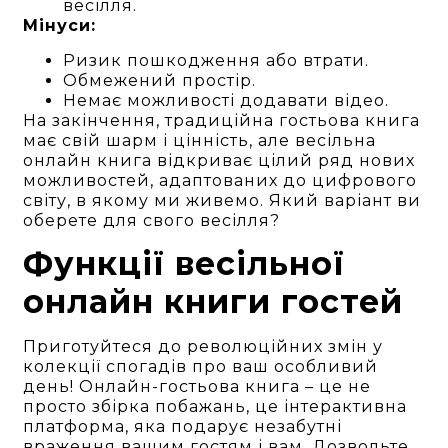
весілля.
Мінуси:
Ризик пошкодження або втрати.
Обмежений простір.
Немає можливості додавати відео.
На закінчення, традиційна гостьова книга
має свій шарм і цінність, але весільна
онлайн книга відкриває цілий ряд нових
можливостей, адаптованих до цифрового
світу, в якому ми живемо. Який варіант ви
оберете для свого весілля?
Функції весільної
онлайн книги гостей
Приготуйтеся до революційних змін у
колекції спогадів про ваш особливий
день! Онлайн-гостьова книга – це не
просто збірка побажань, це інтерактивна
платформа, яка подарує незабутні
враження вашим гостям і вам. Дозвольте