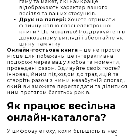
гаму та макет, які найкраще
відображають характер вашого
весілля та ваших стосунків.
Друк на папері:
Хочете отримати
фізичну копію своєї електронної
книги? Це можливо! Роздрукуйте її в
друкованому вигляді і зберігайте як
цінну пам’ятку.
Онлайн-гостьова книга
– це не просто
місце для побажань, це інтерактивна
подорож через вашу любов та моменти,
проведені разом. Здивуйте своїх гостей
інноваційним підходом до традицій та
створіть разом з ними незабутній спогад,
який ви зможете переглядати та ділитися
ним протягом багатьох років.
Як працює весільна
онлайн-каталога?
У цифрову епоху, коли більшість із нас